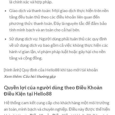
là chính xác và hợp pháp.
Giao dịch và thanh toán: Mọi giao dịch thực hiện trên nền
tảng đều tuân thủ theo các điều khoản liên quan đến
phương thức thanh toán. Đây là nguyên tắc để đảm bảo
tính minh bạch và an toàn cho cả hai bên.
Sử dụng dịch vụ: Người dùng phải tuân thủ các quy định
về sử dụng dịch vụ bao gồm cả việc không thực hiện các
hành vi gian lận, vi phạm pháp luật hoặc gây hại cho nền
tảng và cộng đồng.
[hình ảnh] Quy định của Hello88 khi tạo mới tài khoản
Xem thêm: Câu hỏi thường gặp
Quyền lợi của người dùng theo Điều Khoản
Điều Kiện tại Hello88
Hệ thống cam kết cung cấp cho khách hàng một môi trường
an toàn, minh bạch và chuyên nghiệp. Điều này được thể hiện