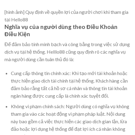
[hình ảnh] Quy định về quyền lợi của người chơi khi tham gia
tại Hello88
Nghĩa vụ của người dùng theo Điều Khoản
Điều Kiện
Để đảm bảo tính minh bạch và công bằng trong việc sử dụng
dịch vụ tại hệ thống. Helllo88 cũng quy định rõ các nghĩa vụ
mà người dùng cần tuân thủ đó là:
Cung cấp thông tin chính xác: Khi tạo mới tài khoản hoặc
thực hiện giao dịch tài chính tại hệ thống. Khách hàng cần
đảm bảo rằng tất cả hồ sơ cá nhân và thông tin tài khoản
ngân hàng được cung cấp là chính xác tuyệt đối.
Không vi phạm chính sách: Người dùng có nghĩa vụ không
tham gia vào các hoạt động vi phạm pháp luật. Nội dung
này bao gồm cả việc thực hiện các giao dịch gian lận, lừa
đảo hoặc lợi dụng hệ thống để đạt lợi ích cá nhân không