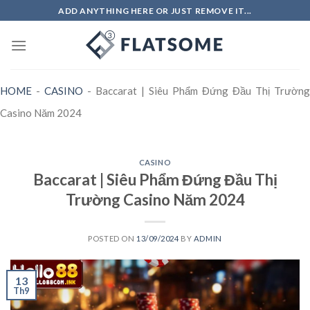
Skip
ADD ANYTHING HERE OR JUST REMOVE IT...
to
content
HOME
-
CASINO
-
Baccarat | Siêu Phẩm Đứng Đầu Thị Trường
Casino Năm 2024
CASINO
Baccarat | Siêu Phẩm Đứng Đầu Thị
Trường Casino Năm 2024
POSTED ON
13/09/2024
BY
ADMIN
13
Th9