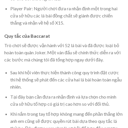
Player Pair: Người chơi đưa ra nhận định một trong hai
cửa sở hữu các lá bài đồng chất sẽ giành được chiến
thắng và nhận về hệ số X15.
Quy tắc của Baccarat
Trò chơi sẽ được vận hành với 52 lá bài và đã được loại bỏ
hoàn toàn quân Joker. Một ván đấu sẽ chính thức diễn ra với
các bước mà chúng tôi đã tổng hợp ngay dưới đây.
Sau khi hội viên thực hiện thành công quy trình đặt cược
thì hệ thống sẽ phát đến các cửa hai lá bài hoàn toàn ngẫu
nhiên.
Tại đây bạn cần đưa ra nhận định và lựa chọn cho mình
cửa sở hữu tổ hợp có giá trị cao hơn so với đối thủ.
Khi nắm trong tay tổ hợp không mang đến phần thắng lớn
anh em cũng sẽ được quyền rút bài dựa theo quy tắc lá