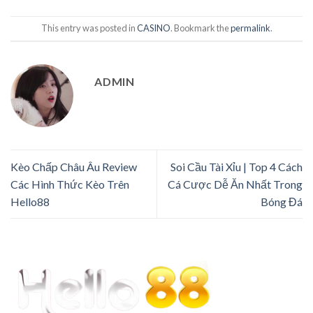
This entry was posted in
CASINO
. Bookmark the
permalink
.
ADMIN
Kèo Chấp Châu Âu Review
Soi Cầu Tài Xỉu | Top 4 Cách
Các Hình Thức Kèo Trên
Cá Cược Dễ Ăn Nhất Trong
Hello88
Bóng Đá