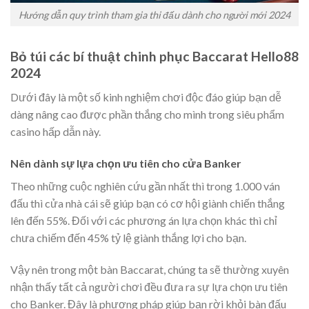
Hướng dẫn quy trình tham gia thi đấu dành cho người mới 2024
Bỏ túi các bí thuật chinh phục Baccarat Hello88
2024
Dưới đây là một số kinh nghiệm chơi độc đáo giúp bạn dễ
dàng nâng cao được phần thắng cho mình trong siêu phẩm
casino hấp dẫn này.
Nên dành sự lựa chọn ưu tiên cho cửa Banker
Theo những cuộc nghiên cứu gần nhất thì trong 1.000 ván
đấu thì cửa nhà cái sẽ giúp bạn có cơ hội giành chiến thắng
lên đến 55%. Đối với các phương án lựa chọn khác thì chỉ
chưa chiếm đến 45% tỷ lệ giành thắng lợi cho bạn.
Vậy nên trong một bàn Baccarat, chúng ta sẽ thường xuyên
nhận thấy tất cả người chơi đều đưa ra sự lựa chọn ưu tiên
cho Banker. Đây là phương pháp giúp bạn rời khỏi bàn đấu