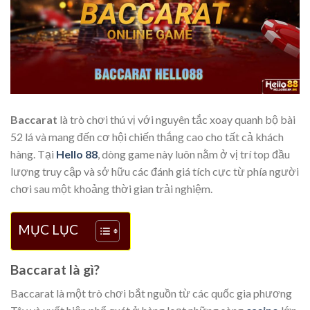
Baccarat
là trò chơi thú vị với nguyên tắc xoay quanh bộ bài
52 lá và mang đến cơ hội chiến thắng cao cho tất cả khách
hàng. Tại
Hello 88
, dòng game này luôn nằm ở vị trí top đầu
lượng truy cập và sở hữu các đánh giá tích cực từ phía người
chơi sau một khoảng thời gian trải nghiệm.
MỤC LỤC
Baccarat là gì?
Baccarat là một trò chơi bắt nguồn từ các quốc gia phương