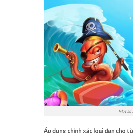
Một số 
Áp dụng chính xác loại đạn cho từ