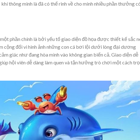
 khí thông minh là đã có thể rinh về cho mình nhiều phần thưởng c
ột phần chính là bởi yếu tố giao diện đồ họa được thiết kế sắc n
ểm cộng đối vì hình ảnh những con cá bơi lội dưới lòng đại dương
cảm giác như đang hòa mình vào không gian biển cả. Giao diện dễ
ý giúp hội viên dễ dàng làm quen và tận hưởng trò chơi một cách tr