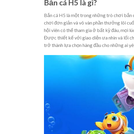
Bắn cá H5 là gì?
Bắn cá H5 là một trong những trò chơi bắn cá
chơi đơn giản và vô vàn phần thưởng lôi cu
hội viên có thể tham gia ở bất kỳ đâu, mọi lú
Được thiết kế với giao diện ưa nhìn và lối ch
trở thành lựa chọn hàng đầu cho những ai yê