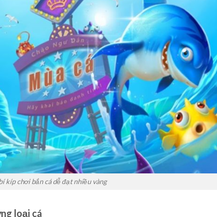
bí kíp chơi bắn cá dễ đạt nhiều vàng
ng loại cá