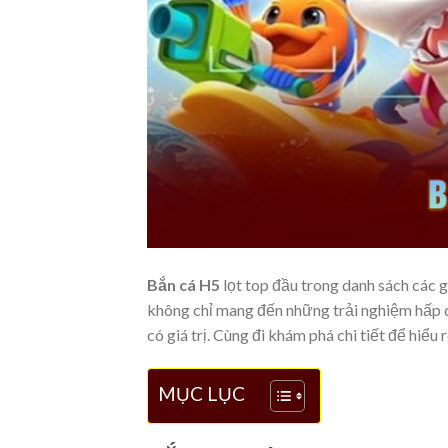
Bắn cá H5
lọt top đầu trong danh sách các 
không chỉ mang đến những trải nghiệm hấp
có giá trị. Cùng đi khám phá chi tiết để hiểu 
MỤC LỤC