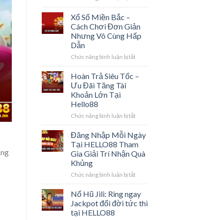
Xổ
Số
Xổ Số Miền Bắc –
Miền
Cách Chơi Đơn Giản
Trung
Nhưng Vô Cùng Hấp
–
Dẫn
Hình
Thức
ở
Chức năng bình luận bị tắt
Chơi
Xổ
Mê
Số
Hoàn Trả Siêu Tốc –
Mẩn
Miền
Ưu Đãi Tăng Tài
Với
Bắc
Khoản Lớn Tại
Giải
–
Hello88
Thưởng
Cách
Khủng
Chơi
ở
Chức năng bình luận bị tắt
Đơn
Hoàn
Giản
Trả
Đăng Nhập Mỗi Ngày
Nhưng
Siêu
Tại HELLO88 Tham
Vô
Tốc
ởng
Gia Giải Trí Nhận Quà
Cùng
–
Khủng
Hấp
Ưu
Dẫn
Đãi
ở
Chức năng bình luận bị tắt
Tăng
Đăng
Tài
Nhập
Nổ Hũ Jili: Ring ngay
Khoản
Mỗi
Jackpot đổi đời tức thì
Lớn
Ngày
tại HELLO88
Tại
Tại