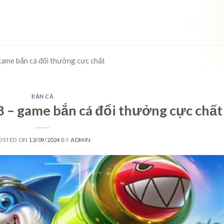
ame bắn cá đổi thưởng cực chất
BẮN CÁ
8 – game bắn cá đổi thưởng cực chất
OSTED ON
13/09/2024
BY
ADMIN