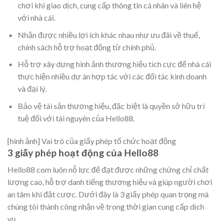
chơi khi giao dịch, cung cấp thông tin cá nhân và liên hệ
với nhà cái.
Nhận được nhiều lợi ích khác nhau như ưu đãi về thuế,
chính sách hỗ trợ hoạt động từ chính phủ.
Hỗ trợ xây dựng hình ảnh thương hiệu tích cực để nhà cái
thực hiện nhiều dự án hợp tác với các đối tác kinh doanh
và đại lý.
Bảo vệ tài sản thương hiệu, đặc biệt là quyền sở hữu trí
tuệ đối với tài nguyên của Hello88.
[hình ảnh] Vai trò của giấy phép tổ chức hoạt động
3 giấy phép hoạt động của Hello88
Hello88 com luôn nỗ lực để đạt được những chứng chỉ chất
lượng cao, hỗ trợ danh tiếng thương hiệu và giúp người chơi
an tâm khi đặt cược. Dưới đây là 3 giấy phép quan trọng mà
chúng tôi thành công nhận về trong thời gian cung cấp dịch
vụ.