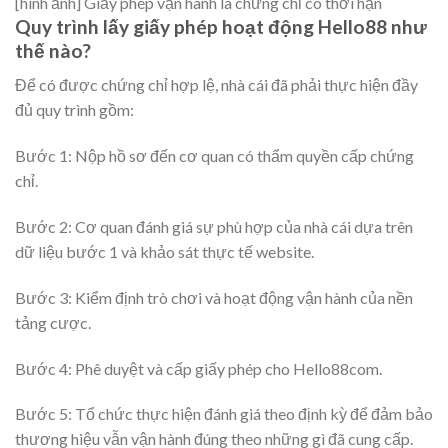
[hình ảnh] Giấy phép vận hành là chứng chỉ có thời hạn
Quy trình lấy giấy phép hoạt động Hello88 như
thế nào?
Để có được chứng chỉ hợp lệ, nhà cái đã phải thực hiện đầy
đủ quy trình gồm:
Bước 1: Nộp hồ sơ đến cơ quan có thẩm quyền cấp chứng
chỉ.
Bước 2: Cơ quan đánh giá sự phù hợp của nhà cái dựa trên
dữ liệu bước 1 và khảo sát thực tế website.
Bước 3: Kiểm định trò chơi và hoạt động vận hành của nền
tảng cược.
Bước 4: Phê duyệt và cấp giấy phép cho Hello88com.
Bước 5: Tổ chức thực hiện đánh giá theo định kỳ để đảm bảo
thương hiệu vẫn vận hành đúng theo những gì đã cung cấp.