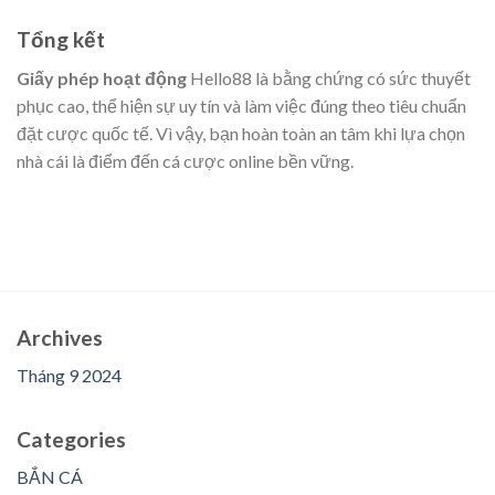
Tổng kết
Giấy phép hoạt động
Hello88 là bằng chứng có sức thuyết
phục cao, thể hiện sự uy tín và làm việc đúng theo tiêu chuẩn
đặt cược quốc tế. Vì vậy, bạn hoàn toàn an tâm khi lựa chọn
nhà cái là điểm đến cá cược online bền vững.
Archives
Tháng 9 2024
Categories
BẮN CÁ