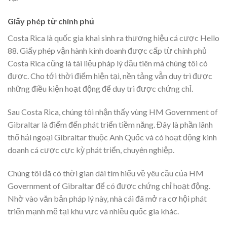
Giấy phép từ chính phủ
Costa Rica là quốc gia khai sinh ra thương hiệu cá cược Hello
88. Giấy phép vận hành kinh doanh được cấp từ chính phủ
Costa Rica cũng là tài liệu pháp lý đầu tiên mà chúng tôi có
được. Cho tới thời điểm hiện tại, nền tảng vẫn duy trì được
những điều kiện hoạt động để duy trì được chứng chỉ.
Sau Costa Rica, chúng tôi nhận thấy vùng HM Government of
Gibraltar là điểm đến phát triển tiềm năng. Đây là phần lãnh
thổ hải ngoại Gibraltar thuộc Anh Quốc và có hoạt động kinh
doanh cá cược cực kỳ phát triển, chuyên nghiệp.
Chúng tôi đã có thời gian dài tìm hiểu về yêu cầu của HM
Government of Gibraltar để có được chứng chỉ hoạt động.
Nhờ vào văn bản pháp lý này, nhà cái đã mở ra cơ hội phát
triển mạnh mẽ tại khu vực và nhiều quốc gia khác.