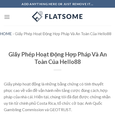
Skip
ADD ANYTHING HERE OR JUST REMOVE IT...
to
content
HOME
-
Giấy Phép Hoạt Động Hợp Pháp Và An Toàn Của Hello88
Giấy Phép Hoạt Động Hợp Pháp Và An
Toàn Của Hello88
Giấy phép hoạt động
là những bằng chứng có tính thuyết
phục cao về vấn đề vận hành nền tảng cược đúng cách, hợp
pháp của nhà cái. Hiện tại, chúng tôi đã đạt được chứng nhận
uy tín từ chính phủ Costa Rica, tổ chức cờ bạc Anh Quốc
Gambling Commission và GEOTRUST.