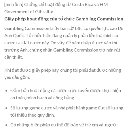
[hình ảnh] Chứng chỉ hoạt động từ Costa Rica và HM
Government of Gibraltar
Giấy phép hoạt động của tổ chức Gambling Commission
Gambling Commission là ủy ban cờ bạc có quyền lực cao tại
Anh Quốc. Tổ chức hiện đang quản lý phần lớn loại hình cá
cược tại đất nước này. Do vậy, để xâm nhập được vào thị
trường Anh, chứng nhận Gambling Commission trở nên rất
cần thiết.
Khi đạt được giấy phép này, chúng tôi phải đạt được những
yêu cầu gồm:
Đảm bảo hoạt động cá cược trực tuyến được thực hiện
an toàn, minh bạch và công bằng.
Số lượng game cược và nhà phát hành game đạt số lượng
tối thiểu theo quy định.
Có những biện pháp cụ thể để bảo vệ trẻ em và người